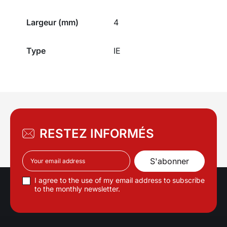
Largeur (mm)
4
Type
IE
RESTEZ INFORMÉS
I agree to the use of my email address to subscribe
to the monthly newsletter.