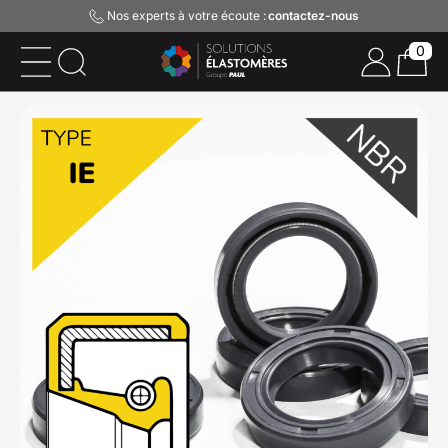
Nos experts à votre écoute :
contactez-nous
0