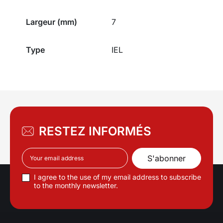
Largeur (mm)
7
Type
IEL
RESTEZ INFORMÉS
I agree to the use of my email address to subscribe
to the monthly newsletter.