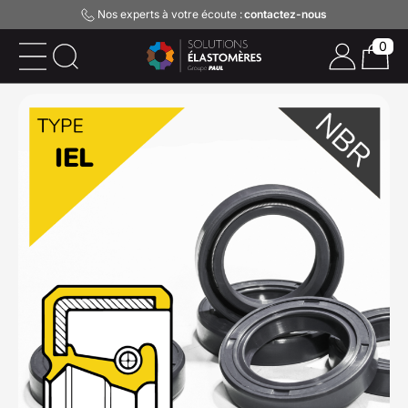
Nos experts à votre écoute :
contactez-nous
0