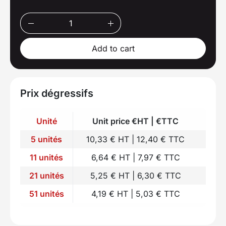
Add to cart
Prix dégressifs
Unité
Unit price €HT | €TTC
5 unités
10,33 € HT | 12,40 € TTC
11 unités
6,64 € HT | 7,97 € TTC
21 unités
5,25 € HT | 6,30 € TTC
51 unités
4,19 € HT | 5,03 € TTC