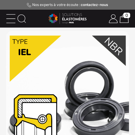
Nos experts à votre écoute :
contactez-nous
0