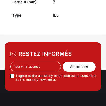
Largeur (mm)
7
Type
IEL
RESTEZ INFORMÉS
I agree to the use of my email address to subscribe
to the monthly newsletter.