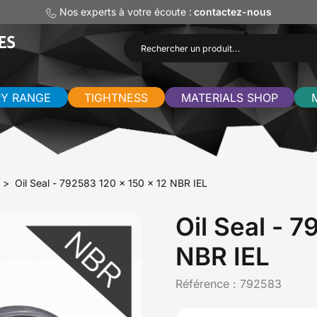
Nos experts à votre écoute :
contactez-nous
RY RANGE
TIGHTNESS
MATERIALS SHOP
Oil Seal - 792583 120 x 150 x 12 NBR IEL
Oil Seal - 
NBR IEL
Référence :
792583