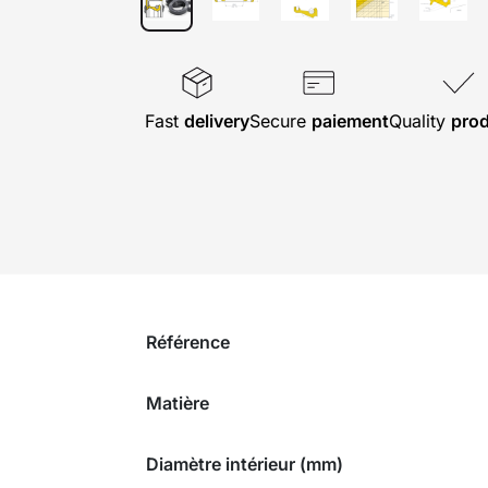
Fast
delivery
Secure
paiement
Quality
pro
Référence
Matière
Diamètre intérieur (mm)