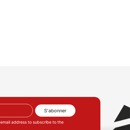
 email address to subscribe to the