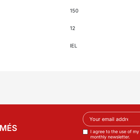
150
12
IEL
RMÉS
I agree to the use of my
monthly newsletter.