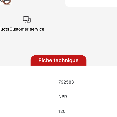
ducts
Customer
service
Fiche technique
792583
NBR
120