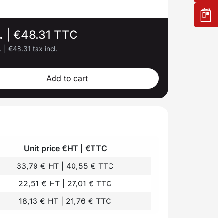
l.
|
€48.31 TTC
l.
|
€48.31 tax incl.
Add to cart
Unit price €HT | €TTC
33,79 € HT | 40,55 € TTC
22,51 € HT | 27,01 € TTC
18,13 € HT | 21,76 € TTC