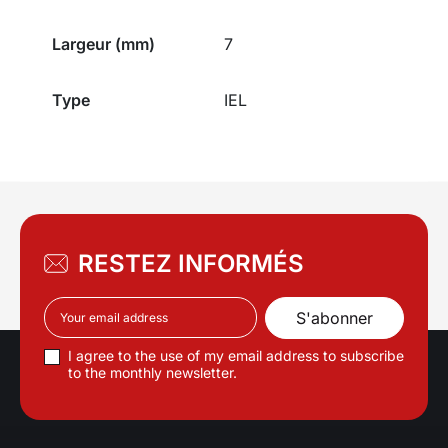
Largeur (mm)
7
Type
IEL
RESTEZ INFORMÉS
I agree to the use of my email address to subscribe
to the monthly newsletter.