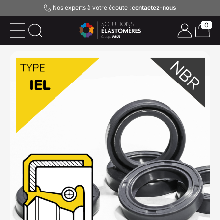
Nos experts à votre écoute :
contactez-nous
0