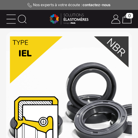
Nos experts à votre écoute :
contactez-nous
0