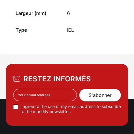
Largeur (mm)
6
Type
IEL
RESTEZ INFORMÉS
I agree to the use of my email address to subscribe
to the monthly newsletter.