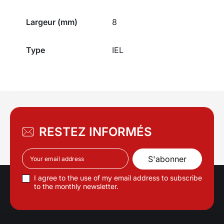
Largeur (mm)
8
Type
IEL
RESTEZ INFORMÉS
I agree to the use of my email address to subscribe
to the monthly newsletter.