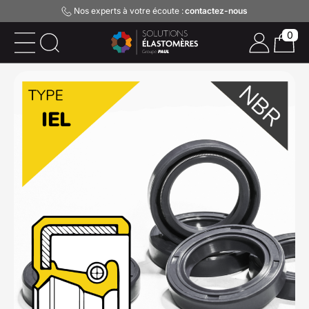
Nos experts à votre écoute :
contactez-nous
0