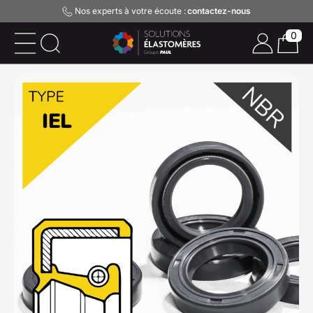
Nos experts à votre écoute :
contactez-nous
0