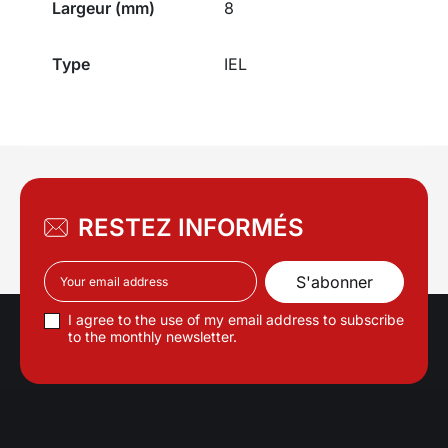
Largeur (mm)
8
Type
IEL
RESTEZ INFORMÉS
I agree to the use of my email address to subscribe
to the monthly newsletter.