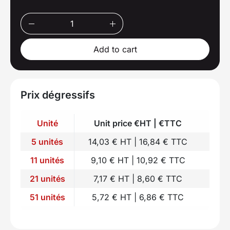
Add to cart
Prix dégressifs
Unité
Unit price €HT | €TTC
5 unités
14,03 € HT | 16,84 € TTC
11 unités
9,10 € HT | 10,92 € TTC
21 unités
7,17 € HT | 8,60 € TTC
51 unités
5,72 € HT | 6,86 € TTC