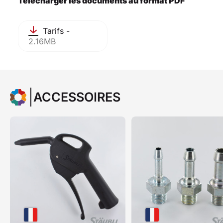
Télécharger les documents au format PDF
Tarifs -
2.16MB
ACCESSOIRES