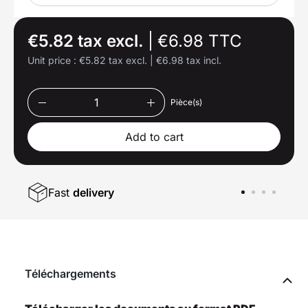
€5.82 tax excl.
|
€6.98 TTC
Unit price :
€5.82 tax excl.
|
€6.98 tax incl.
Pièce(s)
Add to cart
Fast
delivery
Téléchargements