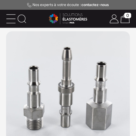
Nos experts à votre écoute :
contactez-nous
0