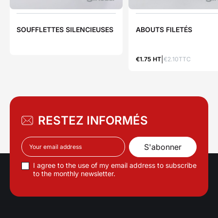
SOUFFLETTES SILENCIEUSES
ABOUTS FILETÉS
€1.75 HT
€2.10TTC
RESTEZ INFORMÉS
I agree to the use of my email address to subscribe
to the monthly newsletter.