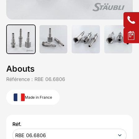
Abouts
Référence :
RBE 06.6806
Made in France
Réf.
RBE 06.6806