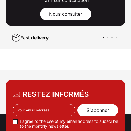
Tarif sur consultation
Nous consulter
Fast
delivery
RESTEZ INFORMÉS
I agree to the use of my email address to subscribe
to the monthly newsletter.