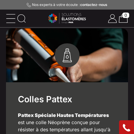
Nos experts à votre écoute :
contactez-nous
0
Colles Pattex
Pattex Spéciale Hautes Températures
est une colle Néoprène conçue pour
résister à des températures allant jusqu'à