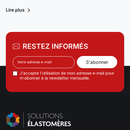
RESTEZ INFORMÉS
J'accepte l'utilisation de mon adresse e-mail pour
m'abonner à la newsletter mensuelle.