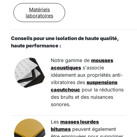
Matériels
laboratoires
Conseils pour une isolation de haute qualité,
haute performance :
Notre gamme de
mousses
acoustiques
s'associe
idéalement aux propriétés anti-
vibratoires des
suspensions
caoutchouc
pour la réductions
des bruits et des nuisances
sonores.
Les
masses lourdes
bitumes
peuvent également
être employées pour supprimer