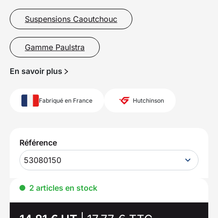
Suspensions Caoutchouc
Gamme Paulstra
En savoir plus
Fabriqué en France
Hutchinson
Référence
53080150
2 articles en stock