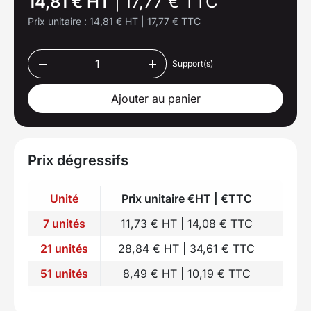
14,81 € HT
|
17,77 € TTC
Prix unitaire :
14,81 € HT
|
17,77 € TTC
Support(s)
Ajouter au panier
Prix dégressifs
Unité
Prix unitaire €HT | €TTC
7 unités
11,73 € HT | 14,08 € TTC
21 unités
28,84 € HT | 34,61 € TTC
51 unités
8,49 € HT | 10,19 € TTC