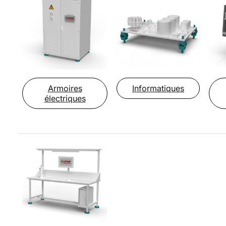
Armoires
Informatiques
électriques