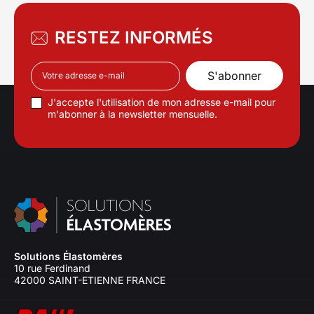
froids, machines de
conditionnement, pompe 
RESTEZ INFORMÉS
eau, machineries
d'ascenseurs... Voir toute 
gamme
J'accepte l'utilisation de mon adresse e-mail pour
m'abonner à la newsletter mensuelle.
Solutions Élastomères
10 rue Ferdinand
42000 SAINT-ETIENNE FRANCE