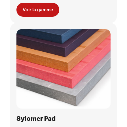
Voir la gamme
Sylomer Pad