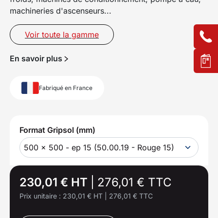
machineries d'ascenseurs...
Voir toute la gamme
En savoir plus
Fabriqué en France
Format Gripsol (mm)
500 x 500 - ep 15 (50.00.19 - Rouge 15)
230,01 € HT
|
276,01 € TTC
Prix unitaire :
230,01 € HT
|
276,01 € TTC