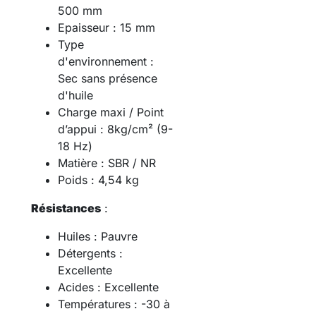
500 mm
Epaisseur : 15 mm
Type
d'environnement :
Sec sans présence
d'huile
Charge maxi / Point
d’appui : 8kg/cm² (
9-
18 Hz
)
Matière : SBR / NR
Poids : 4,54 kg
Résistances
:
Huiles : Pauvre
Détergents :
Excellente
Acides : Excellente
Températures : -30 à