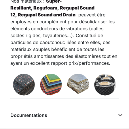
Nos matériaux :
Super-
Resiliant
,
Regufoam
,
Regupol Sound
12
,
Regupol Sound and Drain
, peuvent être
employés en complément pour désolidariser les
éléments conducteurs de vibrations (dalles,
socles rigides, tuyauteries...). Constitué de
particules de caoutchouc liées entre elles, ces
matériaux souples bénéficient de toutes les
propriétés amortissantes des élastomères tout en
ayant un excellent rapport prix/performances.
Documentations