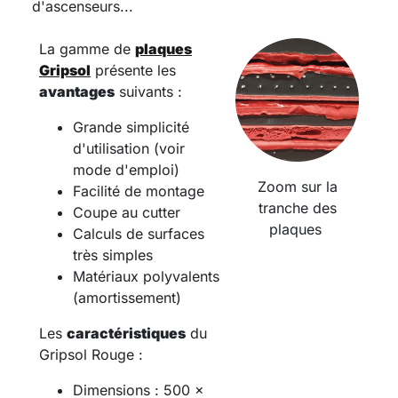
d'ascenseurs...
La gamme de
plaques
Gripsol
présente les
avantages
suivants :
Grande simplicité
d'utilisation (voir
mode d'emploi)
Zoom sur la
Facilité de montage
tranche des
Coupe au cutter
plaques
Calculs de surfaces
très simples
Matériaux polyvalents
(amortissement)
Les
caractéristiques
du
Gripsol Rouge :
Dimensions : 500 x