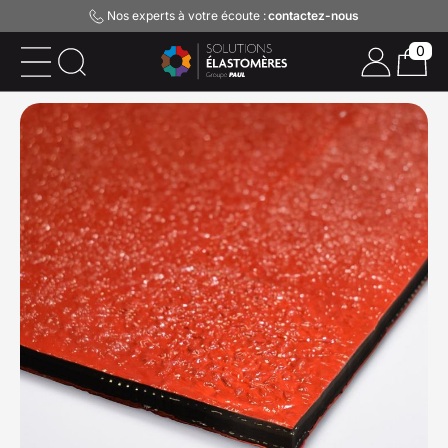
Nos experts à votre écoute :
contactez-nous
0