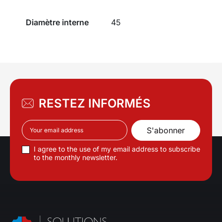
Diamètre interne
45
RESTEZ INFORMÉS
I agree to the use of my email address to subscribe
to the monthly newsletter.