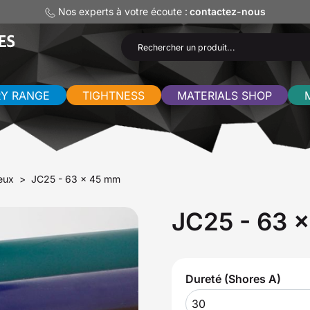
Nos experts à votre écoute :
contactez-nous
RY RANGE
TIGHTNESS
MATERIALS SHOP
eux
JC25 - 63 x 45 mm
JC25 - 63 
Dureté (Shores A)
30