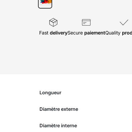
Fast
delivery
Secure
paiement
Quality
pro
Longueur
Diamètre externe
Diamètre interne