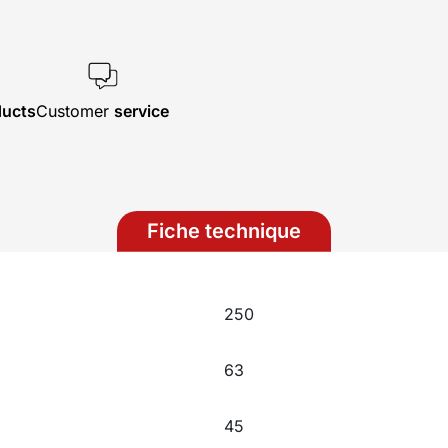
ducts
Customer
service
Fiche technique
250
63
45