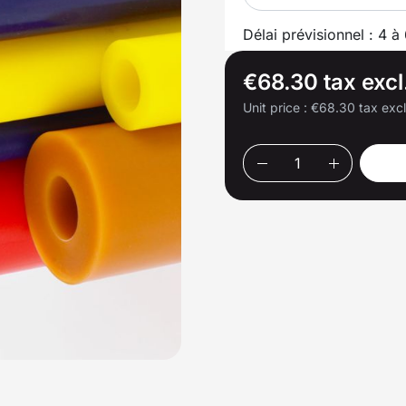
Délai prévisionnel : 4 à
€68.30 tax excl
Unit price :
€68.30 tax exc