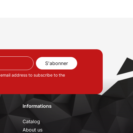
 email address to subscribe to the
Informations
Catalog
About us