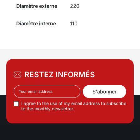
Diamètre externe
220
Diamètre interne
110
RESTEZ INFORMÉS
I agree to the use of my email address to subscribe
to the monthly newsletter.