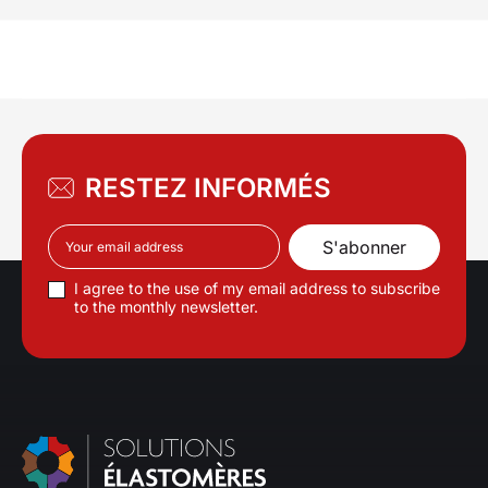
RESTEZ INFORMÉS
I agree to the use of my email address to subscribe
to the monthly newsletter.