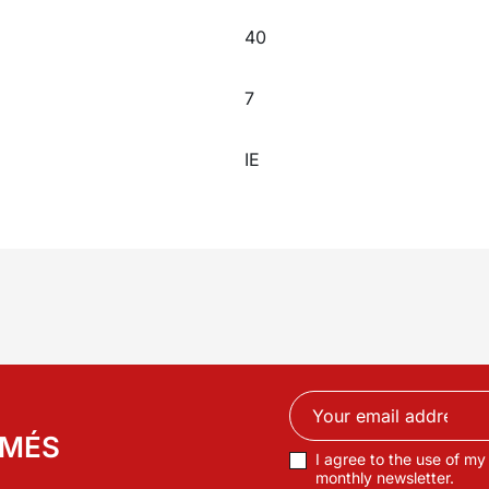
40
7
IE
RMÉS
I agree to the use of my
monthly newsletter.