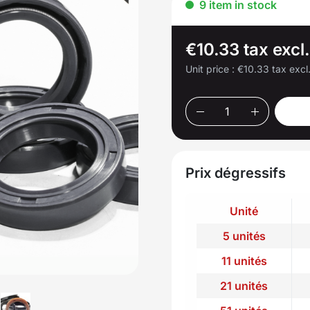
9 item in stock
€10.33 tax excl
Unit price :
€10.33 tax excl
Prix dégressifs
Unité
5 unités
11 unités
21 unités