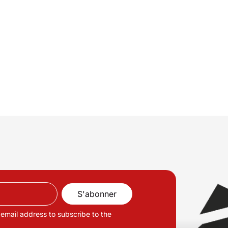
 email address to subscribe to the