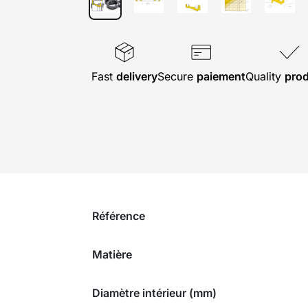
Fast
delivery
Secure
paiement
Quality
pro
Référence
Matière
Diamètre intérieur (mm)