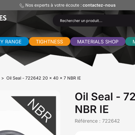
Nos experts à votre écoute :
contactez-nous
RY RANGE
TIGHTNESS
MATERIALS SHOP
Oil Seal - 722642 20 x 40 x 7 NBR IE
Oil Seal - 
NBR IE
Référence :
722642