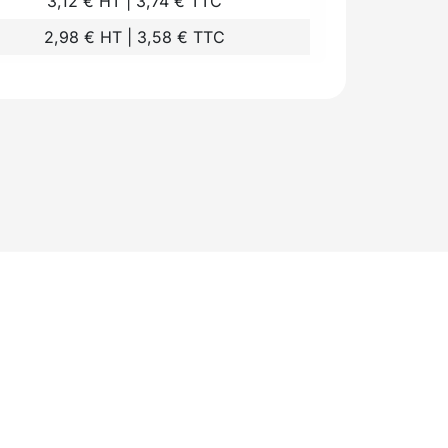
3,12 € HT | 3,74 € TTC
2,98 € HT | 3,58 € TTC