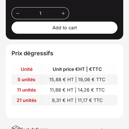
Add to cart
Prix dégressifs
Unité
Unit price €HT | €TTC
5 unités
15,88 € HT | 19,06 € TTC
11 unités
11,88 € HT | 14,26 € TTC
21 unités
9,31 € HT | 11,17 € TTC