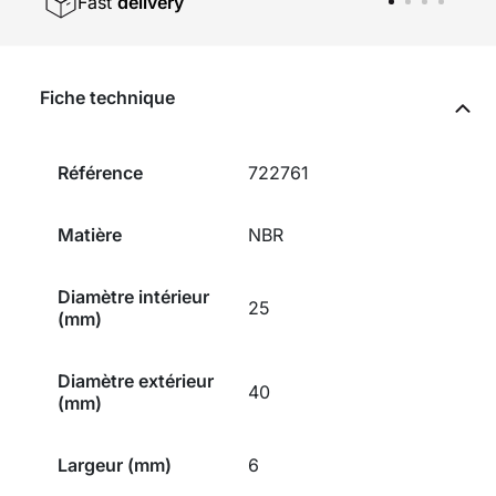
Fast
delivery
Fiche technique
Référence
722761
Matière
NBR
Diamètre intérieur
25
(mm)
Diamètre extérieur
40
(mm)
Largeur (mm)
6