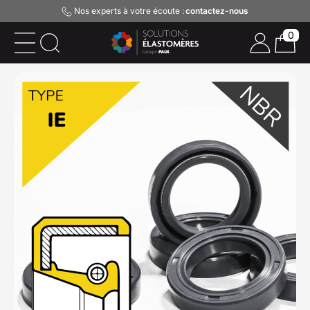
Nos experts à votre écoute :
contactez-nous
0