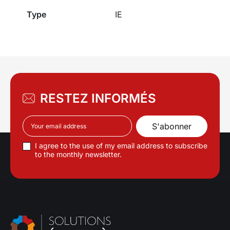
Type
IE
RESTEZ INFORMÉS
I agree to the use of my email address to subscribe
to the monthly newsletter.