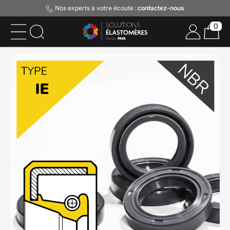
Nos experts à votre écoute :
contactez-nous
0