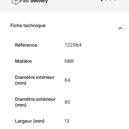
Fast
delivery
Fiche technique
Référence
722984
Matière
NBR
Diamètre intérieur
64
(mm)
Diamètre extérieur
80
(mm)
Largeur (mm)
13