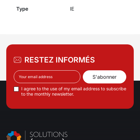
Type
IE
RESTEZ INFORMÉS
I agree to the use of my email address to subscribe
to the monthly newsletter.