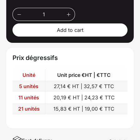
Add to cart
Prix dégressifs
Unité
Unit price €HT | €TTC
5 unités
27,14 € HT | 32,57 € TTC
11 unités
20,19 € HT | 24,23 € TTC
21 unités
15,83 € HT | 19,00 € TTC