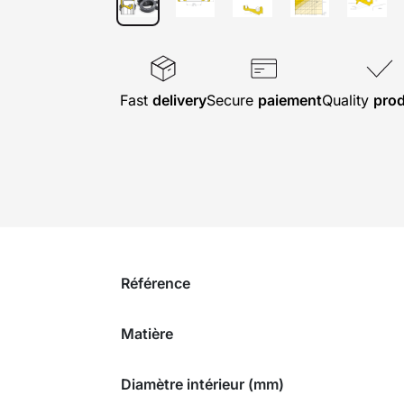
Fast
delivery
Secure
paiement
Quality
pro
Référence
Matière
Diamètre intérieur (mm)