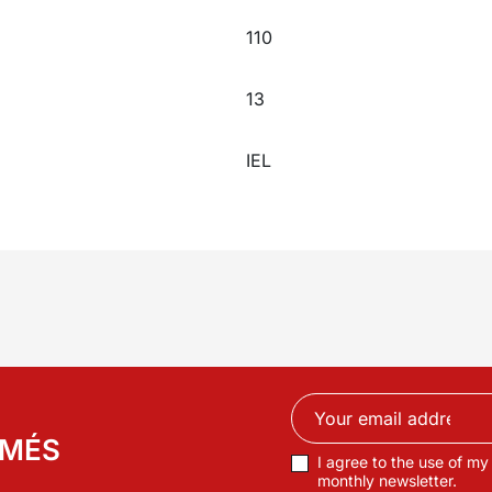
110
13
IEL
RMÉS
I agree to the use of my
monthly newsletter.