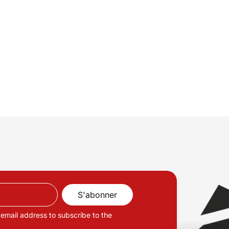
 email address to subscribe to the