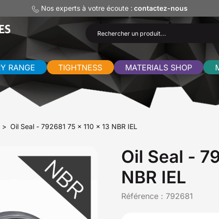
Nos experts à votre écoute :
contactez-nous
RY RANGE
TIGHTNESS
MATERIALS SHOP
Oil Seal - 792681 75 x 110 x 13 NBR IEL
Oil Seal - 7
NBR IEL
Référence :
792681