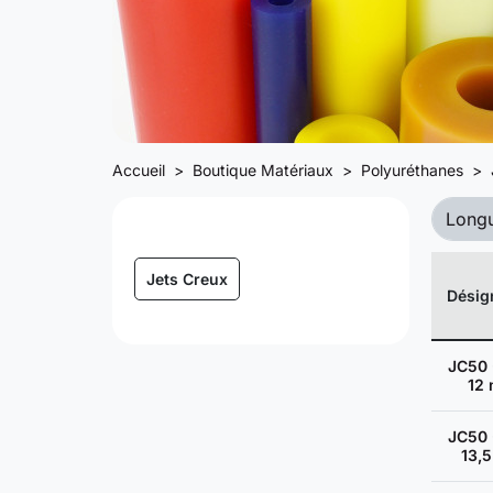
Accueil
Boutique Matériaux
Polyuréthanes
Long
Jets Creux
Désig
JC50 
12
JC50 
13,