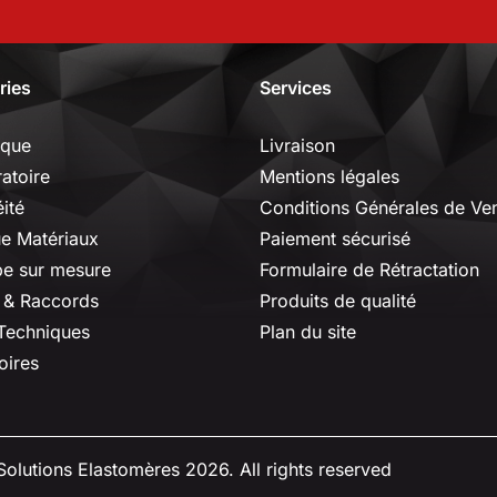
ries
Services
ique
Livraison
ratoire
Mentions légales
ité
Conditions Générales de Ve
ue Matériaux
Paiement sécurisé
e sur mesure
Formulaire de Rétractation
 & Raccords
Produits de qualité
 Techniques
Plan du site
oires
olutions Elastomères 2026. All rights reserved