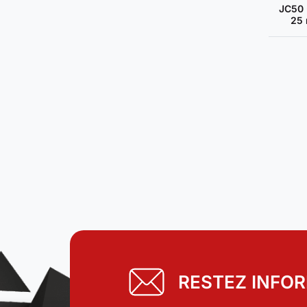
JC50 
25
RESTEZ INFO