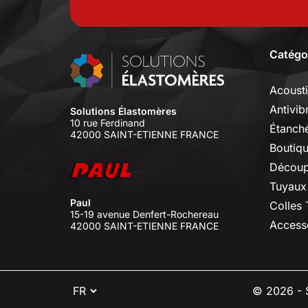
Catégo
Acoust
Antivib
Solutions Élastomères
10 rue Ferdinand
Étanché
42000 SAINT-ETIENNE FRANCE
Boutiq
Découp
Tuyaux
Paul
Colles
15-19 avenue Denfert-Rochereau
Access
42000 SAINT-ETIENNE FRANCE
⠇
© 2026 - S