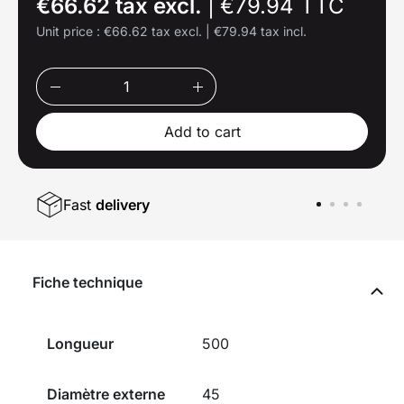
€66.62 tax excl.
|
€79.94 TTC
Unit price :
€66.62 tax excl.
|
€79.94 tax incl.
Add to cart
Fast
delivery
Fiche technique
Longueur
500
Diamètre externe
45