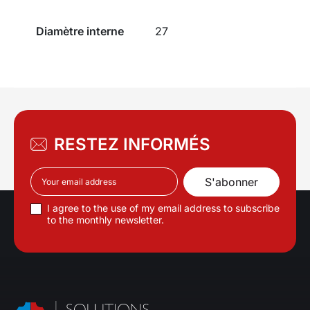
Diamètre interne
27
RESTEZ INFORMÉS
I agree to the use of my email address to subscribe
to the monthly newsletter.