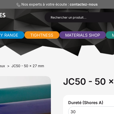
Nos experts à votre écoute :
contactez-nous
RY RANGE
TIGHTNESS
MATERIALS SHOP
eux
JC50 - 50 x 27 mm
JC50 - 50 
Dureté (Shores A)
30