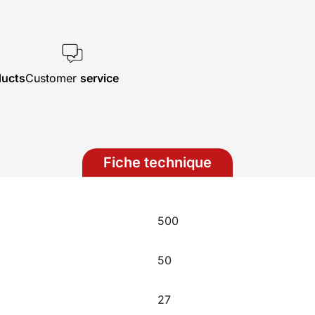
ducts
Customer
service
Fiche technique
500
50
27