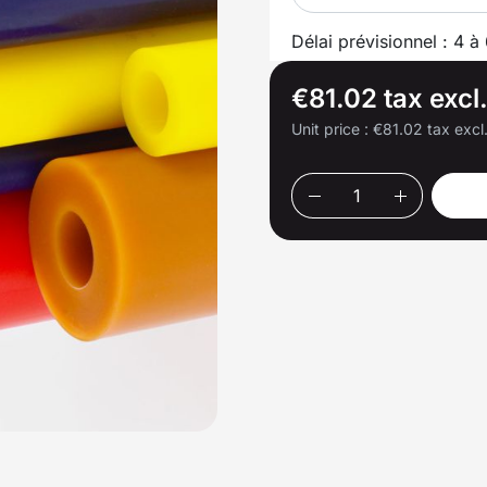
Délai prévisionnel : 4 à
€81.02 tax excl
Unit price :
€81.02 tax excl