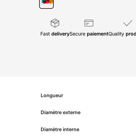
Fast
delivery
Secure
paiement
Quality
pro
Longueur
Diamètre externe
Diamètre interne