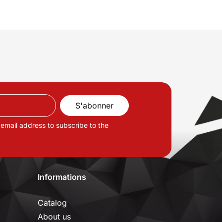
 email address to subscribe to the
Informations
Catalog
About us