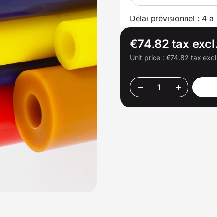
Délai prévisionnel : 4 à
€74.82 tax excl
Unit price :
€74.82 tax excl