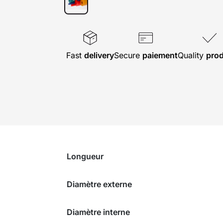
Fast
delivery
Secure
paiement
Quality
pro
Longueur
Diamètre externe
Diamètre interne