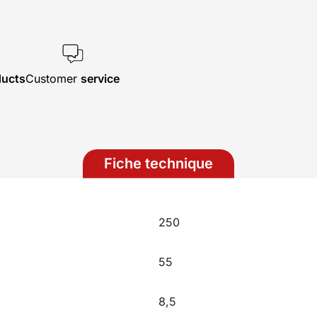
ducts
Customer
service
Fiche technique
250
55
8,5