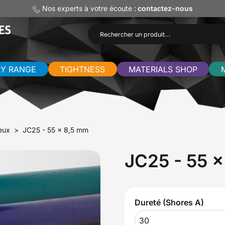
Nos experts à votre écoute :
contactez-nous
RY RANGE
TIGHTNESS
MATERIALS SHOP
eux
JC25 - 55 x 8,5 mm
JC25 - 55 
Dureté (Shores A)
30