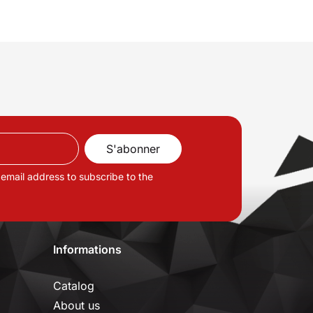
 email address to subscribe to the
Informations
Catalog
About us