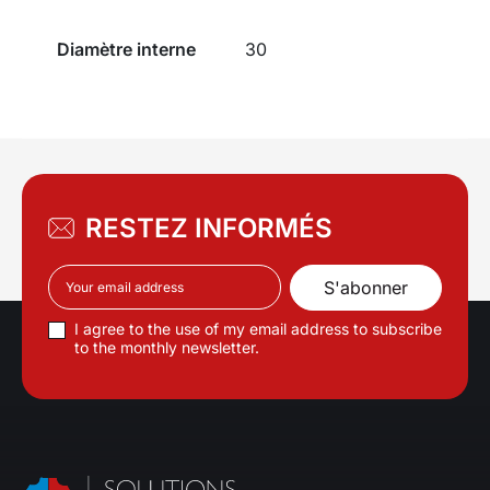
Diamètre interne
30
RESTEZ INFORMÉS
I agree to the use of my email address to subscribe
to the monthly newsletter.