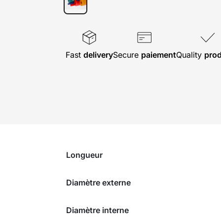
Fast
delivery
Secure
paiement
Quality
pro
Longueur
Diamètre externe
Diamètre interne