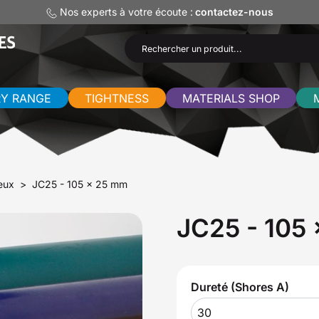
Nos experts à votre écoute :
contactez-nous
RY RANGE
TIGHTNESS
MATERIALS SHOP
eux
JC25 - 105 x 25 mm
JC25 - 105
Dureté (Shores A)
30