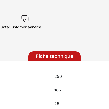
ducts
Customer
service
Fiche technique
250
105
25