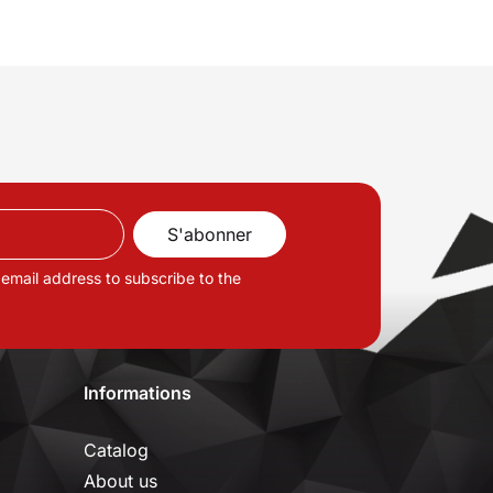
 email address to subscribe to the
Informations
Catalog
About us