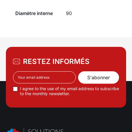
Diamètre interne
90
RESTEZ INFORMÉS
I agree to the use of my email address to subscribe
to the monthly newsletter.