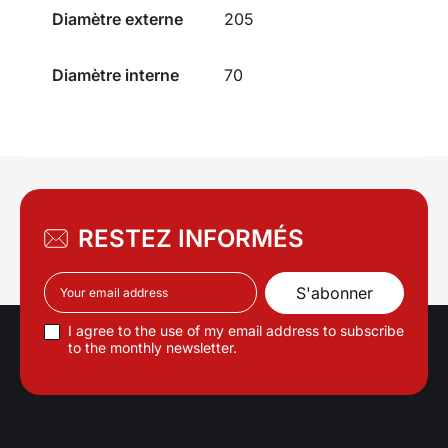
Diamètre externe
205
Diamètre interne
70
RESTEZ INFORMÉS
I agree to the use of my email address to subscribe
to the monthly newsletter.