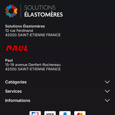
Solutions Élastomères
10 rue Ferdinand
42000 SAINT-ETIENNE FRANCE
Paul
15-19 avenue Denfert-Rochereau
42000 SAINT-ETIENNE FRANCE
Catégories
Services
Informations