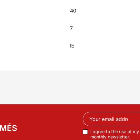
40
7
IE
RMÉS
I agree to the use of my
monthly newsletter.