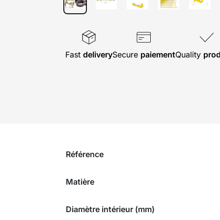
Fast
delivery
Secure
paiement
Quality
pro
Référence
Matière
Diamètre intérieur (mm)