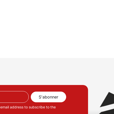
 email address to subscribe to the