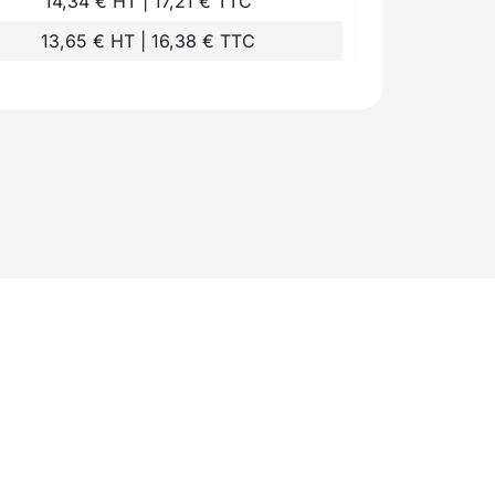
14,34 € HT | 17,21 € TTC
13,65 € HT | 16,38 € TTC