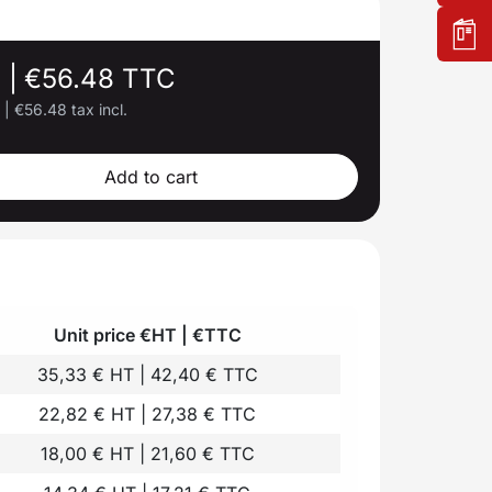
.
|
€56.48 TTC
.
|
€56.48 tax incl.
Add to cart
Unit price €HT | €TTC
35,33 € HT | 42,40 € TTC
22,82 € HT | 27,38 € TTC
18,00 € HT | 21,60 € TTC