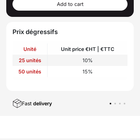
Add to cart
Prix dégressifs
Unité
Unit price €HT | €TTC
25 unités
10%
50 unités
15%
Fast
delivery