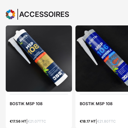
ACCESSOIRES
BOSTIK MSP 108
BOSTIK MSP 108
€17.56 HT
€21.07TTC
€18.17 HT
€21.80TTC