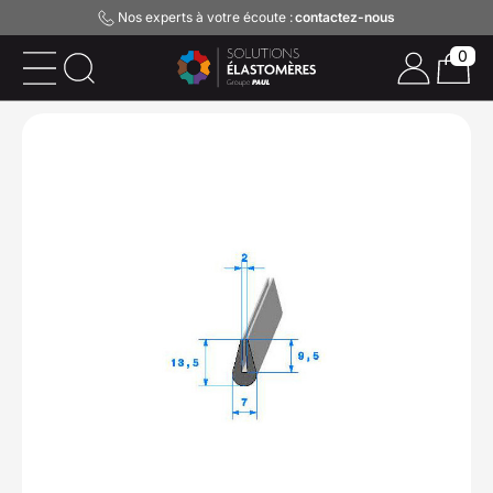
Nos experts à votre écoute :
contactez-nous
0