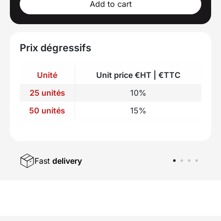
Add to cart
Prix dégressifs
Unité
Unit price €HT | €TTC
25 unités
10%
50 unités
15%
Fast
delivery