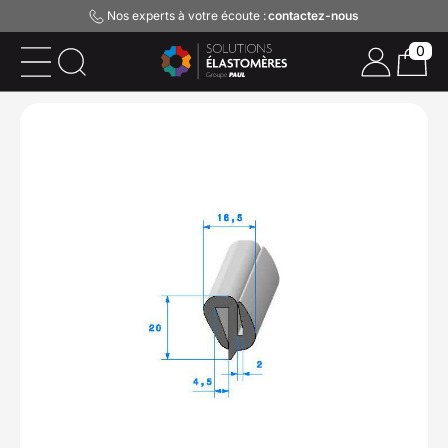
Nos experts à votre écoute :
contactez-nous
0