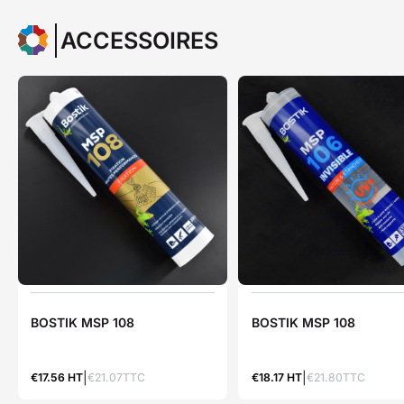
ACCESSOIRES
BOSTIK MSP 108
BOSTIK MSP 108
€17.56 HT
€21.07TTC
€18.17 HT
€21.80TTC