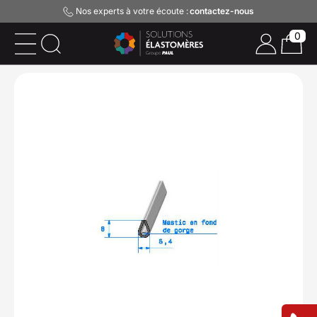
Nos experts à votre écoute :
contactez-nous
0