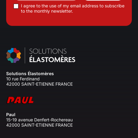
I agree to the use of my email address to subscribe
to the monthly newsletter.
Solutions Élastomères
10 rue Ferdinand
42000 SAINT-ETIENNE FRANCE
Paul
15-19 avenue Denfert-Rochereau
42000 SAINT-ETIENNE FRANCE