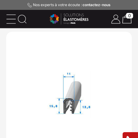
Nos experts à votre écoute :
contactez-nous
0