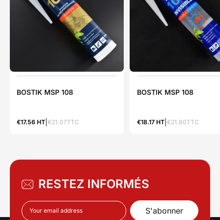
BOSTIK MSP 108
BOSTIK MSP 108
€17.56 HT
€21.07TTC
€18.17 HT
€21.80TTC
RESTEZ INFORMÉS