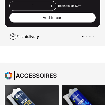
Bobine(s) de 50m
Add to cart
Fast
delivery
ACCESSOIRES